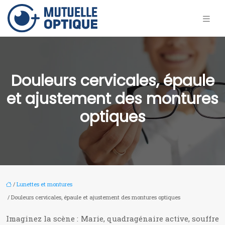
Douleurs cervicales, épaule
et ajustement des montures
optiques
/
Lunettes et montures
/ Douleurs cervicales, épaule et ajustement des montures optiques
Imaginez la scène : Marie, quadragénaire active, souffre