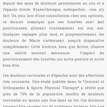
depuis des mois de douleurs persistantes au cou et à
l’épaule droite. Kinésithérapie, ostéopathie… rien n’y
fait. Un jour, lors d’une consultation chez son opticien,
ce dernier remarque que ses lunettes sont mal
positionnées, glissant constamment sur son nez.
Quelques réglages plus tard, et progressivement, les
douleurs de Marie s’atténuent, jusqu’à disparaître
complètement. Cette histoire, bien que fictive, illustre
une réalité souvent méconnue : l’impact du
positionnement des lunettes sur notre posture et notre
bien-être.
Les douleurs cervicales et d’épaules sont des affections
très courantes. Une étude publiée dans le *Journal of
Orthopaedic & Sports Physical Therapy* a révélé que
près de 70% de la population souffre de douleurs
cervicales au moins une fois dans sa vie. Ces douleurs
peuvent être causées par de nombreux facteurs, tels que