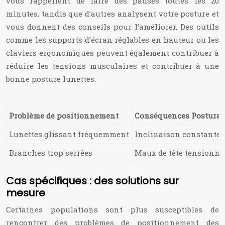
vous rappellent de faire des pauses toutes les 20
minutes, tandis que d’autres analysent votre posture et
vous donnent des conseils pour l’améliorer. Des outils
comme les supports d’écran réglables en hauteur ou les
claviers ergonomiques peuvent également contribuer à
réduire les tensions musculaires et contribuer à une
bonne posture lunettes.
Problème de positionnement
Conséquences Posturale
Lunettes glissant fréquemment
Inclinaison constante de
Branches trop serrées
Maux de tête tensionnels
Cas spécifiques : des solutions sur
mesure
Certaines populations sont plus susceptibles de
rencontrer des problèmes de positionnement des