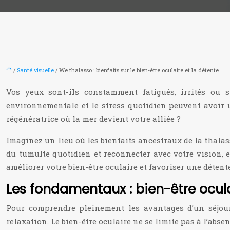
/
Santé visuelle
/ We thalasso : bienfaits sur le bien-être oculaire et la détente
Vos yeux sont-ils constamment fatigués, irrités ou
environnementale et le stress quotidien peuvent avoir un
régénératrice où la mer devient votre alliée ?
Imaginez un lieu où les bienfaits ancestraux de la thala
du tumulte quotidien et reconnecter avec votre vision
améliorer votre bien-être oculaire et favoriser une détent
Les fondamentaux : bien-être ocula
Pour comprendre pleinement les avantages d’un séjour 
relaxation. Le bien-être oculaire ne se limite pas à l’absen