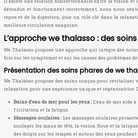
Il existe une relation bidirectionnelle entre la vision et
détendus et fonctionnent correctement, nous nous sento
repos et de la digestion, joue un rôle clé dans la relax
meilleure circulation sanguine.
L’approche we thalasso : des soins 
We Thalasso propose une approche qui intègre des soins s
fois sur les symptômes et sur les causes des problèmes de
Présentation des soins phares de we thal
We Thalasso propose des soins conçus pour revitaliser vo
relaxation pour une expérience unique et régénératrice. D
Bains d’eau de mer pour les yeux :
L’eau de mer aide à
l’irritation et la fatigue.
Massages oculaires :
Les massages oculaires permette
soulager les maux de tête, la vision floue et la fati
des doigts sur les tempes et autour des yeux pendant