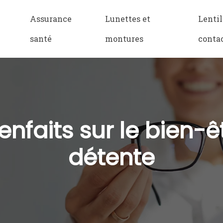
Assurance
Lunettes et
Lentil
santé
montures
conta
enfaits sur le bien-êt
détente