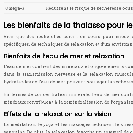
Oméga-3
Réduisent le risque de sécheresse ocul
Les bienfaits de la thalasso pour le
Bien que des recherches soient en cours pour mieux co
spécifiques, de techniques de relaxation et d’un environn
Bienfaits de l’eau de mer et relaxation
L’eau de mer contient des minéraux et oligo-éléments com
dans la transmission nerveuse et la relaxation musculai
hydratantes de l’eau de mer, pouvant soulager la sécheresse
En termes de concentration minérale, l’eau de mer cont
minéraux contribuent à la reminéralisation de l’organis
Effets de la relaxation sur la vision
La méditation, le yoga et les massages réduisent le stres
sanguine. De plus, la relaxation favorise un sommeil de qu