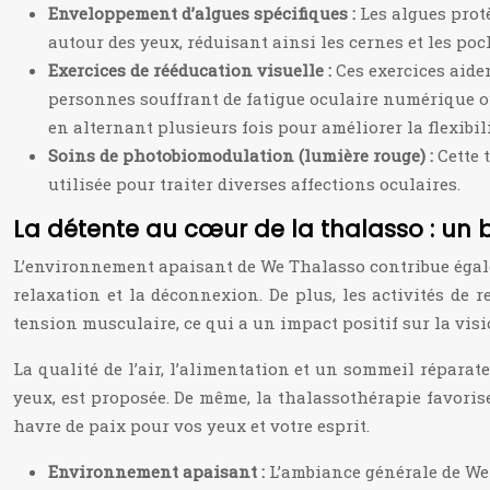
Enveloppement d’algues spécifiques :
Les algues prot
autour des yeux, réduisant ainsi les cernes et les poc
Exercices de rééducation visuelle :
Ces exercices aide
personnes souffrant de fatigue oculaire numérique ou 
en alternant plusieurs fois pour améliorer la flexibil
Soins de photobiomodulation (lumière rouge) :
Cette 
utilisée pour traiter diverses affections oculaires.
La détente au cœur de la thalasso : un bé
L’environnement apaisant de We Thalasso contribue égaleme
relaxation et la déconnexion. De plus, les activités de r
tension musculaire, ce qui a un impact positif sur la visi
La qualité de l’air, l’alimentation et un sommeil réparat
yeux, est proposée. De même, la thalassothérapie favorise
havre de paix pour vos yeux et votre esprit.
Environnement apaisant :
L’ambiance générale de We 