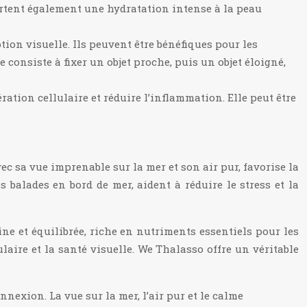
ortent également une hydratation intense à la peau
ion visuelle. Ils peuvent être bénéfiques pour les
consiste à fixer un objet proche, puis un objet éloigné,
ration cellulaire et réduire l’inflammation. Elle peut être
c sa vue imprenable sur la mer et son air pur, favorise la
s balades en bord de mer, aident à réduire le stress et la
ine et équilibrée, riche en nutriments essentiels pour les
laire et la santé visuelle. We Thalasso offre un véritable
nexion. La vue sur la mer, l’air pur et le calme