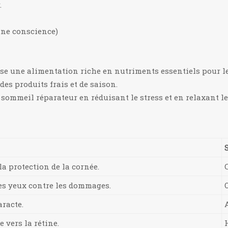
.
ine conscience)
e une alimentation riche en nutriments essentiels pour les 
 des produits frais et de saison.
sommeil réparateur en réduisant le stress et en relaxant le
la protection de la cornée.
des yeux contre les dommages.
aracte.
 vers la rétine.