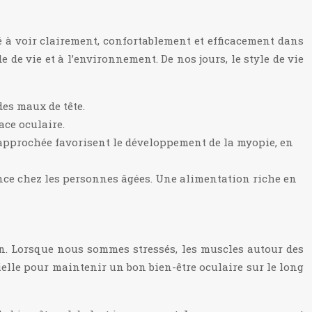
té à voir clairement, confortablement et efficacement dans
e de vie et à l’environnement. De nos jours, le style de vie
des maux de tête.
ace oculaire.
rapprochée favorisent le développement de la myopie, en
nce chez les personnes âgées. Une alimentation riche en
on. Lorsque nous sommes stressés, les muscles autour des
ielle pour maintenir un bon bien-être oculaire sur le long