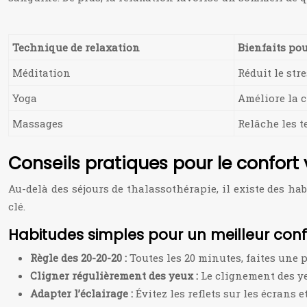
Technique de relaxation
Bienfaits pou
Méditation
Réduit le str
Yoga
Améliore la 
Massages
Relâche les t
Conseils pratiques pour le confort 
Au-delà des séjours de thalassothérapie, il existe des ha
clé.
Habitudes simples pour un meilleur confo
Règle des 20-20-20 :
Toutes les 20 minutes, faites une 
Cligner régulièrement des yeux :
Le clignement des ye
Adapter l’éclairage :
Évitez les reflets sur les écrans 