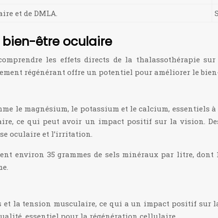
aire et de DMLA.
 bien-être oculaire
mprendre les effets directs de la thalassothérapie sur
ement régénérant offre un potentiel pour améliorer le bien-ê
me le magnésium, le potassium et le calcium, essentiels à 
re, ce qui peut avoir un impact positif sur la vision. De
 oculaire et l’irritation.
ient environ 35 grammes de sels minéraux par litre, don
me.
s et la tension musculaire, ce qui a un impact positif sur 
alité, essentiel pour la régénération cellulaire.