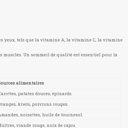
yeux, tels que la vitamine A, la vitamine C, la vitamine
s muscles. Un sommeil de qualité est essentiel pour la
Sources alimentaires
Carottes, patates douces, épinards.
Oranges, kiwis, poivrons rouges.
Amandes, noisettes, huile de tournesol.
Huîtres, viande rouge, noix de cajou.