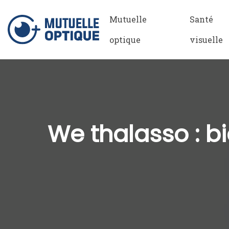
Mutuelle
Santé
optique
visuelle
We thalasso : bi