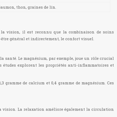
Saumon, thon, graines de lin.
 la vision, il est reconnu que la combinaison de soins
tre général et indirectement, le confort visuel.
la santé. Le magnésium, par exemple, joue un rôle crucial
s études explorent les propriétés anti-inflammatoires et
t 1,3 gramme de calcium et 0,4 gramme de magnésium. Ces
la vision. La relaxation améliore également la circulation