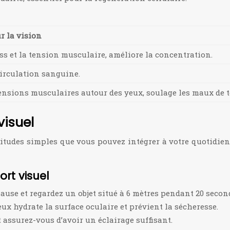
r la vision
ess et la tension musculaire, améliore la concentration.
circulation sanguine.
ensions musculaires autour des yeux, soulage les maux de t
visuel
bitudes simples que vous pouvez intégrer à votre quotidien
rt visuel
pause et regardez un objet situé à 6 mètres pendant 20 secon
ux hydrate la surface oculaire et prévient la sécheresse.
et assurez-vous d’avoir un éclairage suffisant.