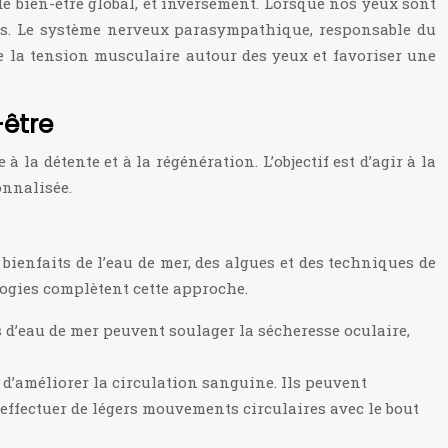
 de bien-être global, et inversement. Lorsque nos yeux sont
ess. Le système nerveux parasympathique, responsable du
re la tension musculaire autour des yeux et favoriser une
-être
 détente et à la régénération. L’objectif est d’agir à la
onnalisée.
ienfaits de l’eau de mer, des algues et des techniques de
logies complètent cette approche.
ns d’eau de mer peuvent soulager la sécheresse oculaire,
d’améliorer la circulation sanguine. Ils peuvent
 effectuer de légers mouvements circulaires avec le bout