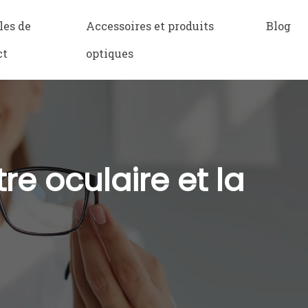
les de
Accessoires et produits
Blog
ct
optiques
re oculaire et la