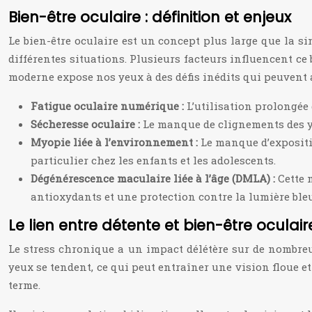
Bien-être oculaire : définition et enjeux
Le bien-être oculaire est un concept plus large que la si
différentes situations. Plusieurs facteurs influencent ce b
moderne expose nos yeux à des défis inédits qui peuvent al
Fatigue oculaire numérique :
L’utilisation prolongée 
Sécheresse oculaire :
Le manque de clignements des ye
Myopie liée à l’environnement :
Le manque d’expositi
particulier chez les enfants et les adolescents.
Dégénérescence maculaire liée à l’âge (DMLA) :
Cette 
antioxydants et une protection contre la lumière ble
Le lien entre détente et bien-être oculair
Le stress chronique a un impact délétère sur de nombreu
yeux se tendent, ce qui peut entraîner une vision floue e
terme.