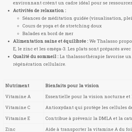
environnant créent un cadre idéal pour se ressourcer
Activités de relaxation :
Séances de méditation guidée (visualisation, ple
Cours de yoga et de stretching doux
Balades en bord de mer
Alimentation saine et équilibrée :
We Thalasso propos
E, le zinc et les oméga-3. Les plats sont préparés avec
Qualité du sommeil :
La thalassothérapie favorise un 
régénération cellulaire.
Nutriment
Bienfaits pour la vision
Vitamine A
Essentielle pour la vision nocturne et 
Vitamine C
Antioxydant qui protège les cellules 
Vitamine E
Contribue à prévenir la DMLA et la cat
Zinc
Aide à transporter la vitamine A du foie