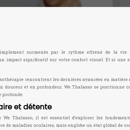
 simplement surmenés par le rythme effréné de la vie 
 impact significatif sur votre confort visuel. Et si une s
ssothérapie rencontrent les dernières avancées en matière 
, en douceur et en profondeur. We Thalasso se positionn
e profonde.
ire et détente
We Thalasso, il est essentiel d’explorer les fondements
ce de maladies oculaires, mais englobe un état global de conf