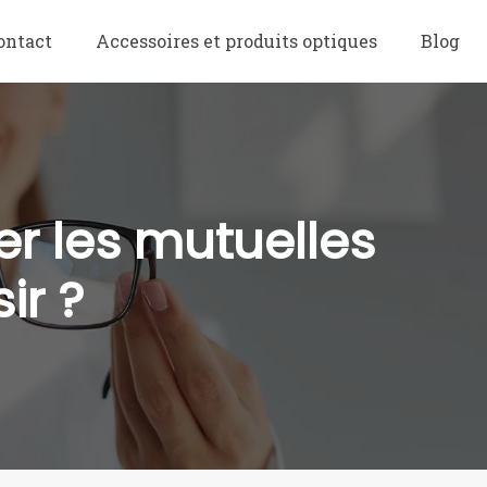
ontact
Accessoires et produits optiques
Blog
er les mutuelles
ir ?