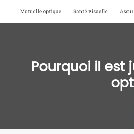
Mutuelle optique
Santé visuelle
Assur
Pourquoi il est
opt