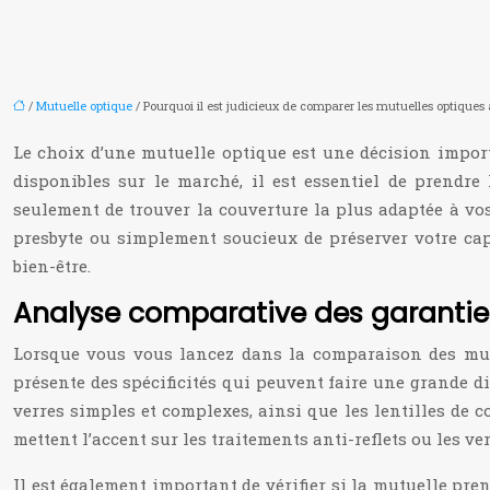
/
Mutuelle optique
/ Pourquoi il est judicieux de comparer les mutuelles optiques 
Le choix d’une mutuelle optique est une décision importa
disponibles sur le marché, il est essentiel de prendr
seulement de trouver la couverture la plus adaptée à vos
presbyte ou simplement soucieux de préserver votre cap
bien-être.
Analyse comparative des garantie
Lorsque vous vous lancez dans la comparaison des mutu
présente des spécificités qui peuvent faire une grande 
verres simples et complexes, ainsi que les lentilles de c
mettent l’accent sur les traitements anti-reflets ou les 
Il est également important de vérifier si la mutuelle p