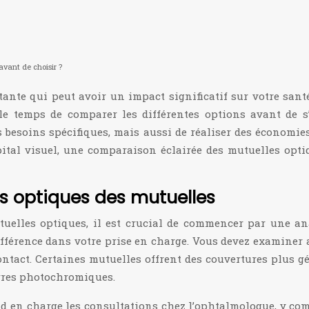
avant de choisir ?
nte qui peut avoir un impact significatif sur votre santé v
e le temps de comparer les différentes options avant de
 besoins spécifiques, mais aussi de réaliser des économie
ital visuel, une comparaison éclairée des mutuelles optiq
s optiques des mutuelles
elles optiques, il est crucial de commencer par une ana
différence dans votre prise en charge. Vous devez examiner
ontact. Certaines mutuelles offrent des couvertures plus g
verres photochromiques.
rend en charge les consultations chez l’ophtalmologue, y c