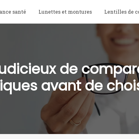
ance santé
Lunettes et montures
Lentilles de c
 judicieux de compar
iques avant de chois