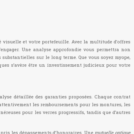
isuelle et votre portefeuille. Avec la multitude d’offres
 s’engager. Une analyse approfondie vous permettra non
s substantielles sur le long terme. Que vous soyez myope,
ues s’avère être un investissement judicieux pour votre
lyse détaillée des garanties proposées. Chaque contrat
 attentivement les remboursements pour les montures, les
énéreuses pour les verres progressifs, tandis que d’autres
ompris les dépassements d’honoraires. Une
mutuelle optique