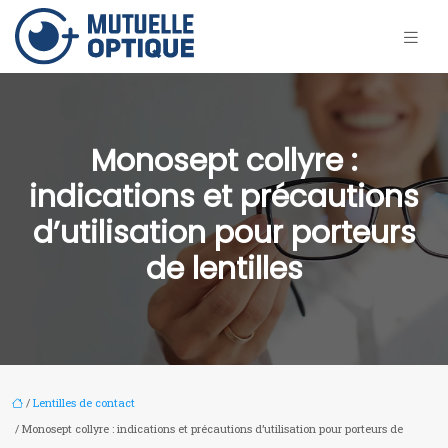
Monosept collyre :
indications et précautions
d’utilisation pour porteurs
de lentilles
/
Lentilles de contact
/ Monosept collyre : indications et précautions d’utilisation pour porteurs de