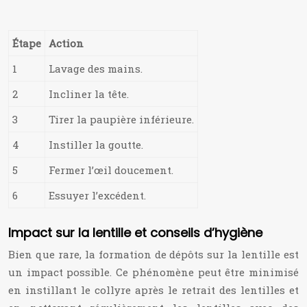
Étape
Action
1
Lavage des mains.
2
Incliner la tête.
3
Tirer la paupière inférieure.
4
Instiller la goutte.
5
Fermer l’œil doucement.
6
Essuyer l’excédent.
Impact sur la lentille et conseils d’hygiène
Bien que rare, la formation de dépôts sur la lentille est
un impact possible. Ce phénomène peut être minimisé
en instillant le collyre après le retrait des lentilles et