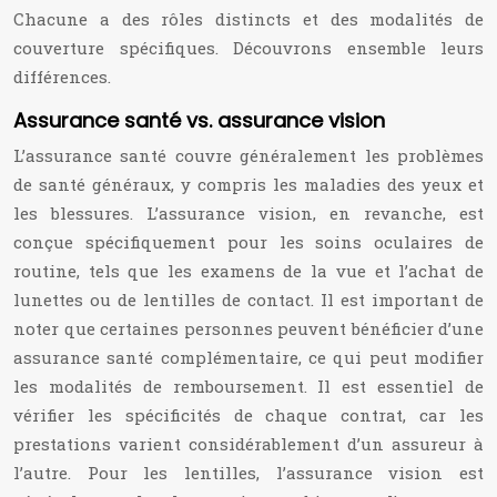
Chacune a des rôles distincts et des modalités de
couverture spécifiques. Découvrons ensemble leurs
différences.
Assurance santé vs. assurance vision
L’assurance santé couvre généralement les problèmes
de santé généraux, y compris les maladies des yeux et
les blessures. L’assurance vision, en revanche, est
conçue spécifiquement pour les soins oculaires de
routine, tels que les examens de la vue et l’achat de
lunettes ou de lentilles de contact. Il est important de
noter que certaines personnes peuvent bénéficier d’une
assurance santé complémentaire, ce qui peut modifier
les modalités de remboursement. Il est essentiel de
vérifier les spécificités de chaque contrat, car les
prestations varient considérablement d’un assureur à
l’autre. Pour les lentilles, l’assurance vision est