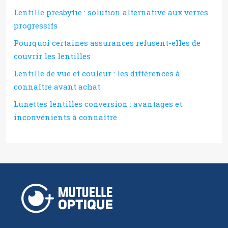
Lentille presbytie : solution alternative aux verres
progressifs
Pourquoi certaines assurances refusent-elles de
couvrir les lentilles
Lentille de vue et couleur : les différences à
connaître avant achat
Lunettes lentilles conversion : avantages et
inconvénients à connaître