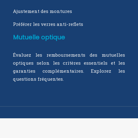
Ajustement des montures
Préférer les verres anti-reflets
Mutuelle optique
Évaluez les remboursements des mutuelles
optiques selon les critères essentiels et les
garanties complémentaires. Explorez les
questions fréquentes.
Profitez d’une mutuelle optique exhaustive
pour tous vos frais